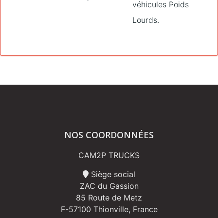
véhicules Poids
Lourds.
NOS COORDONNÉES
CAM2P TRUCKS
Siège social
ZAC du Gassion
85 Route de Metz
F-57100 Thionville, France