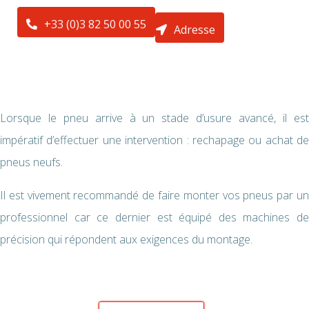
+33 (0)3 82 50 00 55
Adresse
Lorsque le pneu arrive à un stade d’usure avancé, il est
impératif d’effectuer une intervention : rechapage ou achat de
pneus neufs.
Il est vivement recommandé de faire monter vos pneus par un
professionnel car ce dernier est équipé des machines de
précision qui répondent aux exigences du montage.