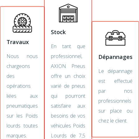
Stock
Travaux
En tant que
Nous nous
professionnel,
Dépannages
chargeons
AXION Pneus
Le dépannage
des
offre un choix
est effectué
opérations
varié de pneus
par nos
liées aux
qui pourront
professionnels
pneumatiques
satisfaire aux
sur place ou
sur les Poids
besoins de vos
chez le client.
lourds toutes
véhicules Poids
marques.
Lourds de 7,5