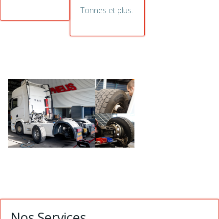
Tonnes et plus.
SPÉCIALISTE
DES PNEUS
POUR
POIDS
LOURDS
Nos Services